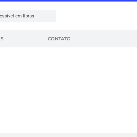
essível em libras
OS
CONTATO