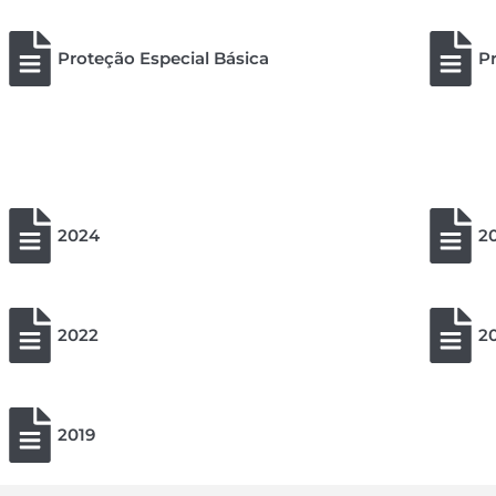
Proteção Especial Básica
Pr
2024
2
2022
2
2019