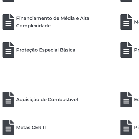
Financiamento de Média e Alta
Me
Complexidade
Proteção Especial Básica
Pr
Aquisição de Combustível
Ed
Metas CER II
P