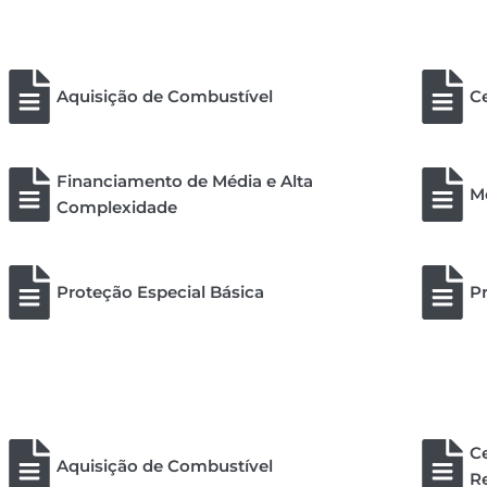
Aquisição de Combustível
Ce
Financiamento de Média e Alta
Me
Complexidade
Proteção Especial Básica
Pr
C
Aquisição de Combustível
Re