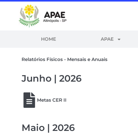
HOME
APAE
Relatórios Físicos - Mensais e Anuais
Junho | 2026
Metas CER II
Maio | 2026