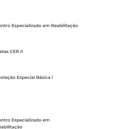
ntro Especializado em Reabilitação
tas CER II
oteção Especial Básica I
entro Especializado em
abilitação