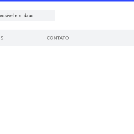
essível em libras
OS
CONTATO