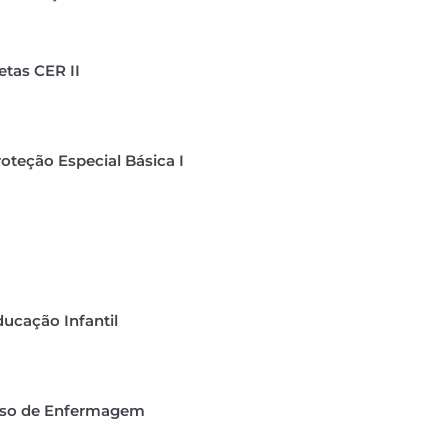
tas CER II
oteção Especial Básica I
ucação Infantil
iso de Enfermagem